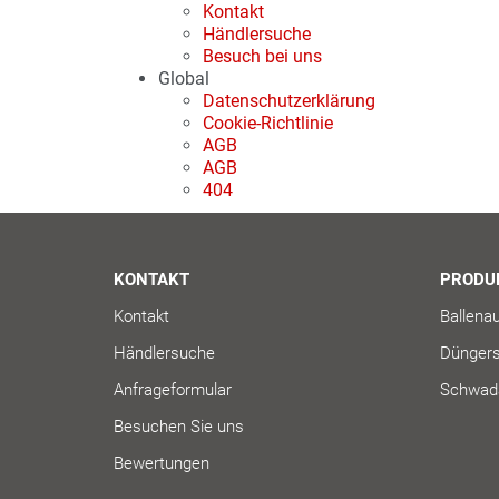
Kontakt
Händlersuche
Besuch bei uns
Global
Datenschutzerklärung
Cookie-Richtlinie
AGB
AGB
404
KONTAKT
PRODU
Kontakt
Ballenau
Händlersuche
Düngers
Anfrageformular
Schwada
Besuchen Sie uns
Bewertungen