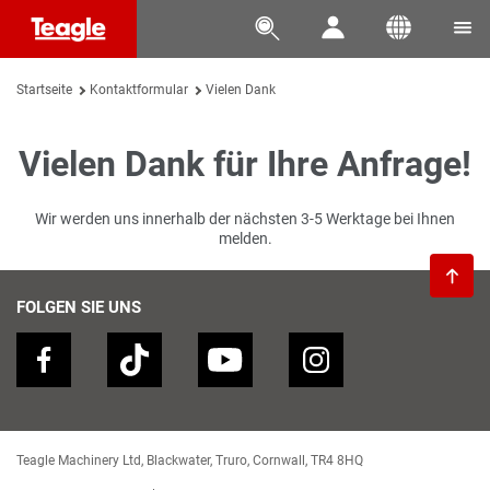




Startseite
Kontaktformular
Vielen Dank
Vielen Dank für Ihre Anfrage!
Wir werden uns innerhalb der nächsten 3-5 Werktage bei Ihnen
melden.

FOLGEN SIE UNS
Teagle Machinery Ltd, Blackwater, Truro, Cornwall, TR4 8HQ