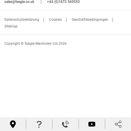
sales@teagle.co.uk
+44 (0)1872 560592
Datenschutzerklärung
Cookies
Geschäftsbedingungen
Sitemap
Copyright © Teagle Machinery Ltd 2026



