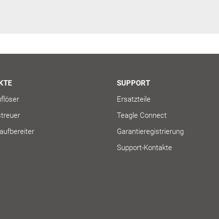
KTE
SUPPORT
flöser
Ersatzteile
treuer
Teagle Connect
ufbereiter
Garantieregistrierung
Support-Kontakte