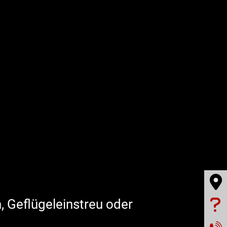

, Geflügeleinstreu oder
