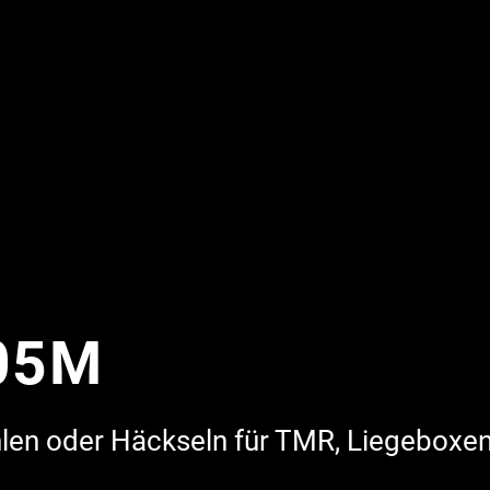
05M
len oder Häckseln für TMR, Liegeboxen