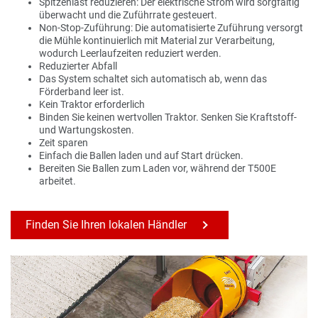
Spitzenlast reduzieren: Der elektrische Strom wird sorgfältig
überwacht und die Zuführrate gesteuert.
Non-Stop-Zuführung: Die automatisierte Zuführung versorgt
die Mühle kontinuierlich mit Material zur Verarbeitung,
wodurch Leerlaufzeiten reduziert werden.
Reduzierter Abfall
Das System schaltet sich automatisch ab, wenn das
Förderband leer ist.
Kein Traktor erforderlich
Binden Sie keinen wertvollen Traktor. Senken Sie Kraftstoff-
und Wartungskosten.
Zeit sparen
Einfach die Ballen laden und auf Start drücken.
Bereiten Sie Ballen zum Laden vor, während der T500E
arbeitet.
Finden Sie Ihren lokalen Händler