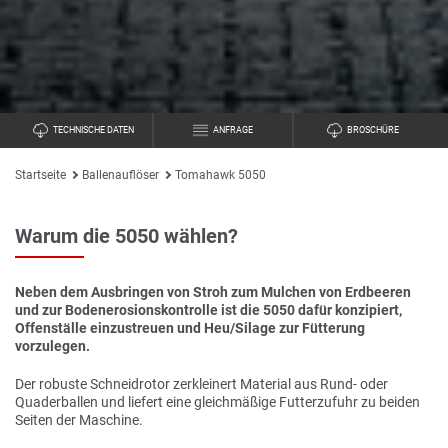
TECHNISCHE DATEN
ANFRAGE
BROSCHÜRE
Startseite
Ballenauflöser
Tomahawk 5050
Warum die 5050 wählen?
Neben dem Ausbringen von Stroh zum Mulchen von Erdbeeren
und zur Bodenerosionskontrolle ist die 5050 dafür konzipiert,
Offenställe einzustreuen und Heu/Silage zur Fütterung
vorzulegen.
Der robuste Schneidrotor zerkleinert Material aus Rund- oder
Quaderballen und liefert eine gleichmäßige Futterzufuhr zu beiden
Seiten der Maschine.