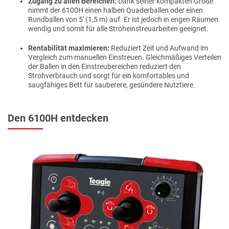
Zugang zu allen Bereichen
:
Dank seiner kompakten Größe
nimmt der 6100H einen halben Quaderballen oder einen
Rundballen von 5' (1,5 m) auf. Er ist jedoch in engen Räumen
wendig und somit für alle Stroheinstreuarbeiten geeignet.
Rentabilität maximieren:
Reduziert Zeit und Aufwand im
Vergleich zum manuellen Einstreuen. Gleichmäßiges Verteilen
der Ballen in den Einstreubereichen reduziert den
Strohverbrauch und sorgt für ein komfortables und
saugfähiges Bett für sauberere, gesündere Nutztiere.
Den 6100H entdecken