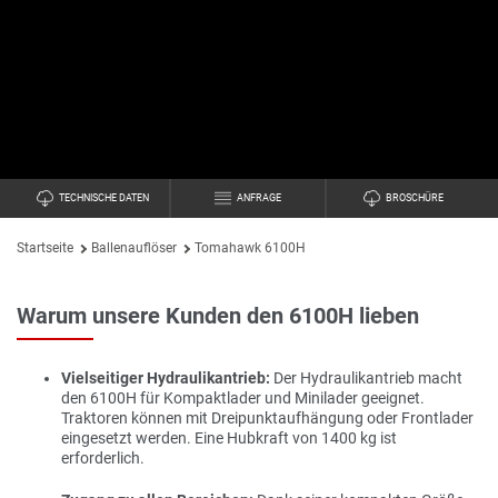
TECHNISCHE DATEN
ANFRAGE
BROSCHÜRE
Startseite
Ballenauflöser
Tomahawk 6100H
Warum unsere Kunden den 6100H lieben
Vielseitiger Hydraulikantrieb
:
Der Hydraulikantrieb macht
den 6100H für Kompaktlader und Minilader geeignet.
Traktoren können mit Dreipunktaufhängung oder Frontlader
eingesetzt werden. Eine Hubkraft von 1400 kg ist
erforderlich.