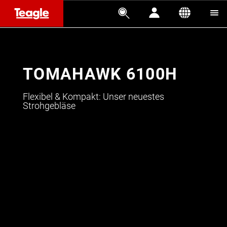




TOMAHAWK 6100H
Flexibel & Kompakt: Unser neuestes
Strohgebläse