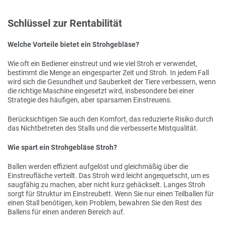
Schlüssel zur Rentabilität
Welche Vorteile bietet ein Strohgebläse?
Wie oft ein Bediener einstreut und wie viel Stroh er verwendet,
bestimmt die Menge an eingesparter Zeit und Stroh. In jedem Fall
wird sich die Gesundheit und Sauberkeit der Tiere verbessern, wenn
die richtige Maschine eingesetzt wird, insbesondere bei einer
Strategie des häufigen, aber sparsamen Einstreuens.
Berücksichtigen Sie auch den Komfort, das reduzierte Risiko durch
das Nichtbetreten des Stalls und die verbesserte Mistqualität.
Wie spart ein Strohgebläse Stroh?
Ballen werden effizient aufgelöst und gleichmäßig über die
Einstreufläche verteilt. Das Stroh wird leicht angequetscht, um es
saugfähig zu machen, aber nicht kurz gehäckselt. Langes Stroh
sorgt für Struktur im Einstreubett. Wenn Sie nur einen Teilballen für
einen Stall benötigen, kein Problem, bewahren Sie den Rest des
Ballens für einen anderen Bereich auf.