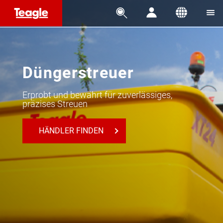




Düngerstreuer
Erprobt und bewährt für zuverlässiges,
präzises Streuen
HÄNDLER FINDEN