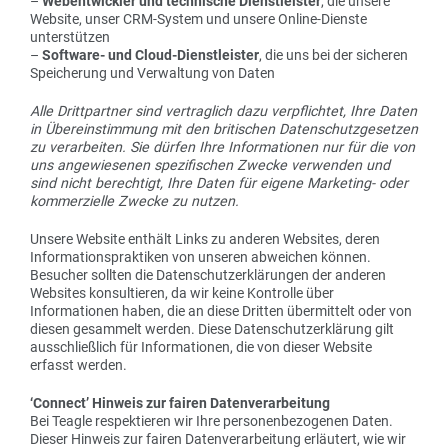
–
Webentwickler und technische Dienstleister
, die unsere
Website, unser CRM-System und unsere Online-Dienste
unterstützen
–
Software- und Cloud-Dienstleister
, die uns bei der sicheren
Speicherung und Verwaltung von Daten
Alle Drittpartner sind vertraglich dazu verpflichtet, Ihre Daten
in Übereinstimmung mit den britischen Datenschutzgesetzen
zu verarbeiten. Sie dürfen Ihre Informationen nur für die von
uns angewiesenen spezifischen Zwecke verwenden und
sind nicht berechtigt, Ihre Daten für eigene Marketing- oder
kommerzielle Zwecke zu nutzen.
Unsere Website enthält Links zu anderen Websites, deren
Informationspraktiken von unseren abweichen können.
Besucher sollten die Datenschutzerklärungen der anderen
Websites konsultieren, da wir keine Kontrolle über
Informationen haben, die an diese Dritten übermittelt oder von
diesen gesammelt werden. Diese Datenschutzerklärung gilt
ausschließlich für Informationen, die von dieser Website
erfasst werden.
‘Connect’ Hinweis zur fairen Datenverarbeitung
Bei Teagle respektieren wir Ihre personenbezogenen Daten.
Dieser Hinweis zur fairen Datenverarbeitung erläutert, wie wir