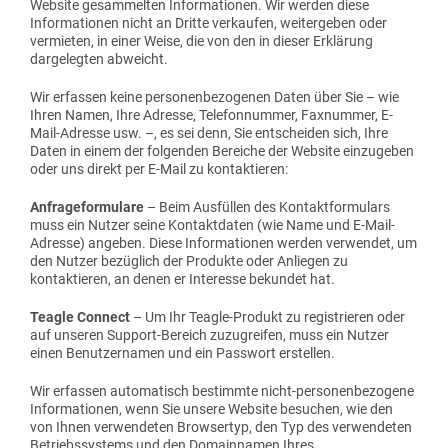
Website gesammelten Informationen. Wir werden diese
Informationen nicht an Dritte verkaufen, weitergeben oder
vermieten, in einer Weise, die von den in dieser Erklärung
dargelegten abweicht.
Wir erfassen keine personenbezogenen Daten über Sie – wie
Ihren Namen, Ihre Adresse, Telefonnummer, Faxnummer, E-
Mail-Adresse usw. –, es sei denn, Sie entscheiden sich, Ihre
Daten in einem der folgenden Bereiche der Website einzugeben
oder uns direkt per E-Mail zu kontaktieren:
Anfrageformulare
– Beim Ausfüllen des Kontaktformulars
muss ein Nutzer seine Kontaktdaten (wie Name und E-Mail-
Adresse) angeben. Diese Informationen werden verwendet, um
den Nutzer bezüglich der Produkte oder Anliegen zu
kontaktieren, an denen er Interesse bekundet hat.
Teagle Connect
– Um Ihr Teagle-Produkt zu registrieren oder
auf unseren Support-Bereich zuzugreifen, muss ein Nutzer
einen Benutzernamen und ein Passwort erstellen.
Wir erfassen automatisch bestimmte nicht-personenbezogene
Informationen, wenn Sie unsere Website besuchen, wie den
von Ihnen verwendeten Browsertyp, den Typ des verwendeten
Betriebssystems und den Domainnamen Ihres