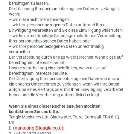
berichtigen zu lassen.
Die Löschung Ihrer personenbezogenen Daten zu verlangen,
wenn:
– wir diese nicht mehr benötigen;
– wir Ihre personenbezogenen Daten aufgrund Ihrer
Einwilligung verarbeiten und Sie diese Einwilligung widerrufen;
– wir keine rechtmäßige Grundlage mehr für die Verarbeitung
Ihrer personenbezogenen Daten haben; oder
– wir Ihre personenbezogenen Daten unrechtmäßig
verarbeiten
Der Verarbeitung durch uns zu widersprechen, wenn diese auf
berechtigtem Interesse beruht.
Unsere Verarbeitung einzuschränken, wenn diese auf
berechtigtem Interesse beruhte.
Die Übertragung Ihrer personenbezogenen Daten von uns an
ein anderes Unternehmen zu verlangen, wenn wir Ihre Daten
aufgrund eines Vertrags oder mit Ihrer Einwilligung verarbeitet
haben und die Verarbeitung automatisiert erfolgt.
Wenn Sie eines dieser Rechte ausüben möchten,
kontaktieren Sie uns bitte:
Teagle Machinery Ltd, Blackwater, Truro, Cornwall, TR4 8HQ,
UK
marketing@teagle.co.uk
E:
T: +44 (0)1872 560592