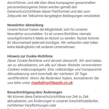
durchführen, und alle über diese Kampagnen gesammelten
personenbezogenen Daten werden gemäß den
Datenschutzrichtlinien dieser Plattformen und den zum
Zeitpunkt der Teilnahme dargelegten Bedingungen verarbeitet.
Newsletter-Abmeldung
Unsere Nutzer haben die Möglichkeit, sich für unseren
Newsletter anzumelden. Es ist unsere Richtlinie, niemals
unaufgeforderte E-Mails an Nutzer zu senden. Nutzer können
ihr Abonnement jederzeit kündigen. Wir verkaufen oder teilen
keine Mailinglisten mit anderen Unternehmen.
Hinweis zur Cookie-Richtlinie
Diese Cookie-Richtlinie wird derzeit überprüft. Wir sind dabei,
sie zu aktualisieren, um alle auf dieser Website verwendeten
Cookies widerzuspiegeln. Eine vollständige und transparente
Aktualisierung wird innerhalb der nächsten 30 Tage
veröffentlicht. Wenn Sie Bedenken haben, kontaktieren Sie
marketing@teagle.co.uk
uns bitte unter
.
Benachrichtigung über Änderungen
Wir können diese Datenschutzrichtlinie von Zeit zu Zeit
aktualisieren, um Änderungen in unseren Geschäftsabläufen,
rechtlichen Verpflichtungen oder