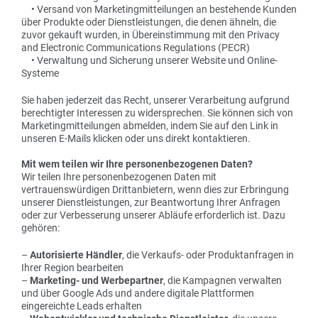
• Versand von Marketingmitteilungen an bestehende Kunden
über Produkte oder Dienstleistungen, die denen ähneln, die
zuvor gekauft wurden, in Übereinstimmung mit den Privacy
and Electronic Communications Regulations (PECR)
• Verwaltung und Sicherung unserer Website und Online-
Systeme
Sie haben jederzeit das Recht, unserer Verarbeitung aufgrund
berechtigter Interessen zu widersprechen. Sie können sich von
Marketingmitteilungen abmelden, indem Sie auf den Link in
unseren E-Mails klicken oder uns direkt kontaktieren.
Mit wem teilen wir Ihre personenbezogenen Daten?
Wir teilen Ihre personenbezogenen Daten mit
vertrauenswürdigen Drittanbietern, wenn dies zur Erbringung
unserer Dienstleistungen, zur Beantwortung Ihrer Anfragen
oder zur Verbesserung unserer Abläufe erforderlich ist. Dazu
gehören:
–
Autorisierte Händler
, die Verkaufs- oder Produktanfragen in
Ihrer Region bearbeiten
–
Marketing- und Werbepartner
, die Kampagnen verwalten
und über Google Ads und andere digitale Plattformen
eingereichte Leads erhalten