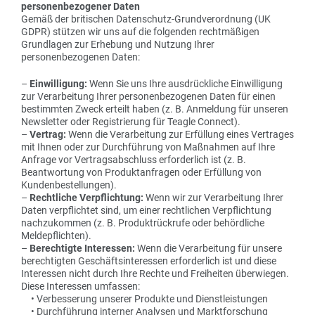
personenbezogener Daten
Gemäß der britischen Datenschutz-Grundverordnung (UK
GDPR) stützen wir uns auf die folgenden rechtmäßigen
Grundlagen zur Erhebung und Nutzung Ihrer
personenbezogenen Daten:
–
Einwilligung:
Wenn Sie uns Ihre ausdrückliche Einwilligung
zur Verarbeitung Ihrer personenbezogenen Daten für einen
bestimmten Zweck erteilt haben (z. B. Anmeldung für unseren
Newsletter oder Registrierung für Teagle Connect).
–
Vertrag:
Wenn die Verarbeitung zur Erfüllung eines Vertrages
mit Ihnen oder zur Durchführung von Maßnahmen auf Ihre
Anfrage vor Vertragsabschluss erforderlich ist (z. B.
Beantwortung von Produktanfragen oder Erfüllung von
Kundenbestellungen).
–
Rechtliche Verpflichtung:
Wenn wir zur Verarbeitung Ihrer
Daten verpflichtet sind, um einer rechtlichen Verpflichtung
nachzukommen (z. B. Produktrückrufe oder behördliche
Meldepflichten).
–
Berechtigte Interessen:
Wenn die Verarbeitung für unsere
berechtigten Geschäftsinteressen erforderlich ist und diese
Interessen nicht durch Ihre Rechte und Freiheiten überwiegen.
Diese Interessen umfassen:
• Verbesserung unserer Produkte und Dienstleistungen
• Durchführung interner Analysen und Marktforschung