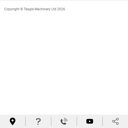
Copyright © Teagle Machinery Ltd 2026



