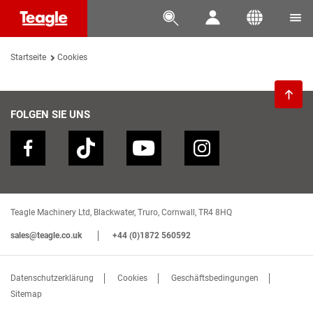




Startseite
Cookies

FOLGEN SIE UNS
Teagle Machinery Ltd, Blackwater, Truro, Cornwall, TR4 8HQ
sales@teagle.co.uk
+44 (0)1872 560592
Datenschutzerklärung
Cookies
Geschäftsbedingungen
Sitemap