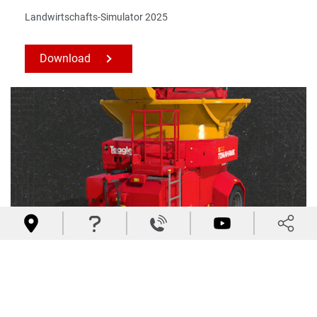
Landwirtschafts-Simulator 2025
Download




C120 Mod
Landwirtschafts-Simulator 2025