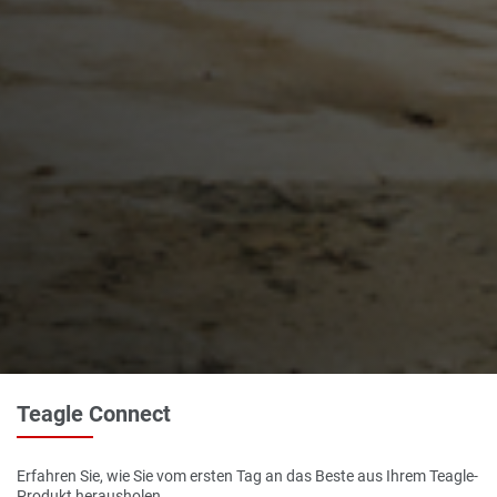
Teagle Connect
Erfahren Sie, wie Sie vom ersten Tag an das Beste aus Ihrem Teagle-
Produkt herausholen.