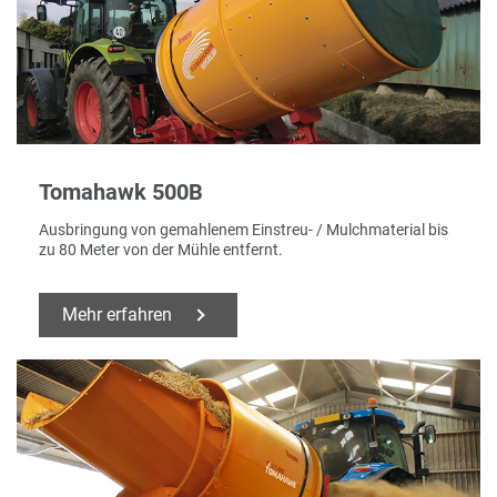
Tomahawk 500B
Ausbringung von gemahlenem Einstreu- / Mulchmaterial bis
zu 80 Meter von der Mühle entfernt.
Mehr erfahren