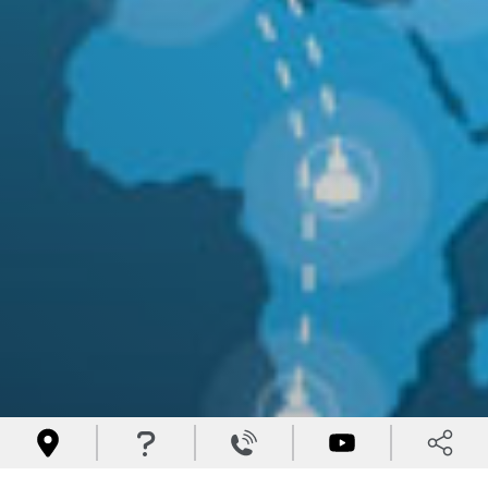



