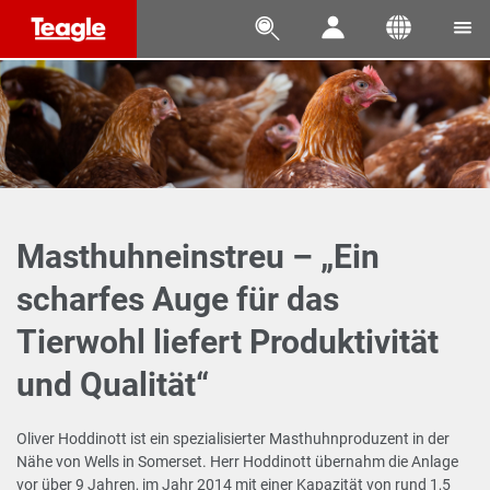




Masthuhneinstreu – „Ein
scharfes Auge für das
Tierwohl liefert Produktivität
und Qualität“
Oliver Hoddinott ist ein spezialisierter Masthuhnproduzent in der
Nähe von Wells in Somerset. Herr Hoddinott übernahm die Anlage
vor über 9 Jahren, im Jahr 2014 mit einer Kapazität von rund 1,5