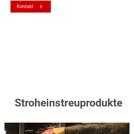
Kontakt
Stroheinstreuprodukte