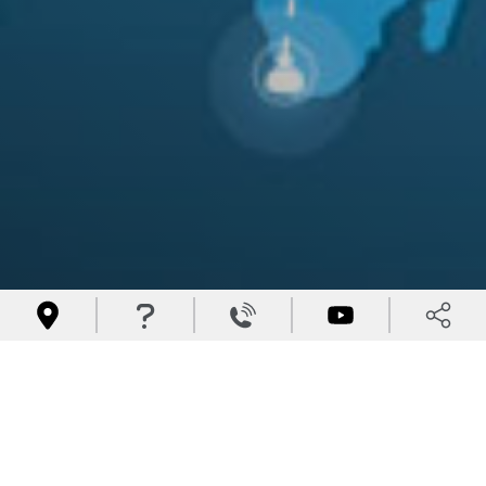



