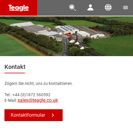




Kontakt
Zögern Sie nicht, uns zu kontaktieren.
Tel.: +44 (0)1872 560592
sales@teagle.co.uk
E-Mail:
Kontaktformular