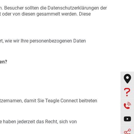
. Besucher sollten die Datenschutzerklärungen der
elt oder von diesen gesammelt werden. Diese
ert, wie wir Ihre personenbezogenen Daten
ten?

tzernamen, damit Sie Teagle Connect beitreten


e haben jederzeit das Recht, sich von
