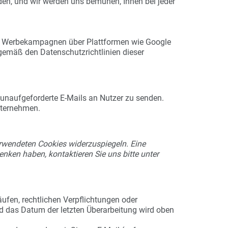
en, und wir werden uns bemühen, Ihnen bei jeder
wir Werbekampagnen über Plattformen wie Google
emäß den Datenschutzrichtlinien dieser
s unaufgeforderte E-Mails an Nutzer zu senden.
nternehmen.
 verwendeten Cookies widerzuspiegeln. Eine
enken haben, kontaktieren Sie uns bitte unter
ufen, rechtlichen Verpflichtungen oder
und das Datum der letzten Überarbeitung wird oben