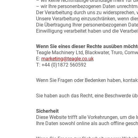
– wir keine rechtmäßige Grundlage mehr für d
– wir Ihre personenbezogenen Daten unrechtmä
Der Verarbeitung durch uns zu widersprechen, 
Unsere Verarbeitung einzuschränken, wenn dies
Die Übertragung Ihrer personenbezogenen Daten
Einwilligung verarbeitet haben und die Verarbei
Wenn Sie eines dieser Rechte ausüben möchten
Teagle Machinery Ltd, Blackwater, Truro, Corn
E:
marketing@teagle.co.uk
T: +44 (0)1872 560592
Wenn Sie Fragen oder Bedenken haben, kontakti
Sie haben auch das Recht, eine Beschwerde übe
Sicherheit
Diese Website trifft alle Vorkehrungen, um die
Ihre Daten sowohl online als auch offline gesch