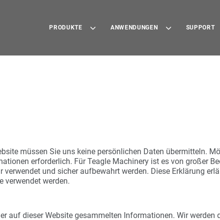
PRODUKTE
ANWENDUNGEN
SUPPORT
ebsite müssen Sie uns keine persönlichen Daten übermitteln. Mö
ationen erforderlich. Für Teagle Machinery ist es von großer B
air verwendet und sicher aufbewahrt werden. Diese Erklärung erlä
te verwendet werden.
der auf dieser Website gesammelten Informationen. Wir werden d