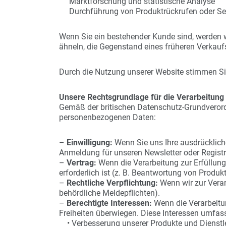
Marktforschung und statistische Analyse
Durchführung von Produktrückrufen oder 
Wenn Sie ein bestehender Kunde sind, werden w
ähneln, die Gegenstand eines früheren Verkauf
Durch die Nutzung unserer Website stimmen S
Unsere Rechtsgrundlage für die Verarbeitun
Gemäß der britischen Datenschutz-Grundveror
personenbezogenen Daten:
–
Einwilligung:
Wenn Sie uns Ihre ausdrückliche
Anmeldung für unseren Newsletter oder Registr
–
Vertrag:
Wenn die Verarbeitung zur Erfüllun
erforderlich ist (z. B. Beantwortung von Produ
–
Rechtliche Verpflichtung:
Wenn wir zur Verar
behördliche Meldepflichten).
–
Berechtigte Interessen:
Wenn die Verarbeitun
Freiheiten überwiegen. Diese Interessen umfas
• Verbesserung unserer Produkte und Dienstl