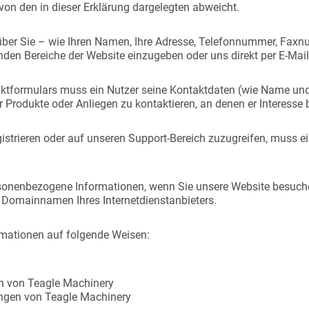
 von den in dieser Erklärung dargelegten abweicht.
er Sie – wie Ihren Namen, Ihre Adresse, Telefonnummer, Faxnum
enden Bereiche der Website einzugeben oder uns direkt per E-Mail
ktformulars muss ein Nutzer seine Kontaktdaten (wie Name und
Produkte oder Anliegen zu kontaktieren, an denen er Interesse 
gistrieren oder auf unseren Support-Bereich zuzugreifen, muss 
sonenbezogene Informationen, wenn Sie unsere Website besuche
Domainnamen Ihres Internetdienstanbieters.
rmationen auf folgende Weisen:
en von Teagle Machinery
ungen von Teagle Machinery