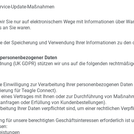
Service-Update-Maßnahmen
ir Sie nur auf elektronischem Wege mit Informationen über War
s an Sie waren.
ie der Speicherung und Verwendung Ihrer Informationen zu den
g personenbezogener Daten
dnung (UK GDPR) stützen wir uns auf die folgenden rechtmäßig
 Einwilligung zur Verarbeitung Ihrer personenbezogenen Daten f
ierung für Teagle Connect).
g eines Vertrages mit Ihnen oder zur Durchführung von Maßnahm
ktanfragen oder Erfüllung von Kundenbestellungen).
beitung Ihrer Daten verpflichtet sind, um einer rechtlichen Ver
g für unsere berechtigten Geschäftsinteressen erforderlich ist u
sen:
eistungen