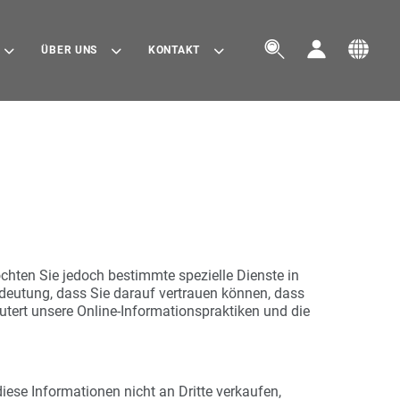



ÜBER UNS
KONTAKT
chten Sie jedoch bestimmte spezielle Dienste in
edeutung, dass Sie darauf vertrauen können, dass
utert unsere Online-Informationspraktiken und die
iese Informationen nicht an Dritte verkaufen,