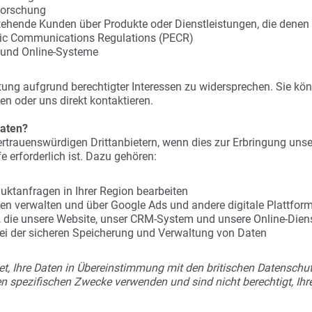
forschung
hende Kunden über Produkte oder Dienstleistungen, die denen ä
nic Communications Regulations (PECR)
 und Online-Systeme
itung aufgrund berechtigter Interessen zu widersprechen. Sie k
en oder uns direkt kontaktieren.
Daten?
rtrauenswürdigen Drittanbietern, wenn dies zur Erbringung unse
 erforderlich ist. Dazu gehören:
duktanfragen in Ihrer Region bearbeiten
en verwalten und über Google Ads und andere digitale Plattform
, die unsere Website, unser CRM-System und unsere Online-Dien
 bei der sicheren Speicherung und Verwaltung von Daten
chtet, Ihre Daten in Übereinstimmung mit den britischen Datenschu
n spezifischen Zwecke verwenden und sind nicht berechtigt, Ihr