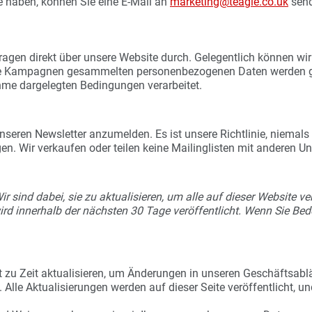
e haben, können Sie eine E-Mail an
marketing@teagle.co.uk
send
fragen direkt über unsere Website durch. Gelegentlich können 
ese Kampagnen gesammelten personenbezogenen Daten werden g
hme dargelegten Bedingungen verarbeitet.
unseren Newsletter anzumelden. Es ist unsere Richtlinie, niemal
en. Wir verkaufen oder teilen keine Mailinglisten mit anderen U
 Wir sind dabei, sie zu aktualisieren, um alle auf dieser Website
ird innerhalb der nächsten 30 Tage veröffentlicht. Wenn Sie Bed
t zu Zeit aktualisieren, um Änderungen in unseren Geschäftsablä
 Alle Aktualisierungen werden auf dieser Seite veröffentlicht, 