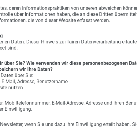
tes, deren Informationspraktiken von unseren abweichen können
ntrolle über Informationen haben, die an diese Dritten übermitt
nformationen, die von dieser Website erfasst werden.
ng
enen Daten. Dieser Hinweis zur fairen Datenverarbeitung erläut
ct sind.
r über Sie? Wie verwenden wir diese personenbezogenen Da
eichern wir Ihre Daten?
Daten über Sie:
E-Mail, Adresse, Benutzername
site nutzen
r, Mobiltelefonnummer, E-Mail-Adresse, Adresse und Ihren Benu
er Einwilligung.
wsletter, wenn Sie uns dazu Ihre Einwilligung erteilt haben. Si