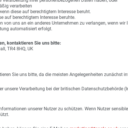
ie Verarbeitung Ihrer personenbezogenen Daten haben; oder
ßig verarbeiten
wenn diese auf berechtigtem Interesse beruht.
e auf berechtigtem Interesse beruhte.
 von uns an ein anderes Unternehmen zu verlangen, wenn wir Ih
tung automatisiert erfolgt.
, kontaktieren Sie uns bitte:
wall, TR4 8HQ, UK
eren Sie uns bitte, da die meisten Angelegenheiten zunächst in
r unsere Verarbeitung bei der britischen Datenschutzbehörde (I
 Informationen unserer Nutzer zu schützen. Wenn Nutzer sensible
ützt.