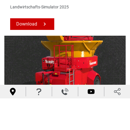
Landwirtschafts-Simulator 2025
Download




C120 Mod
Landwirtschafts-Simulator 2025