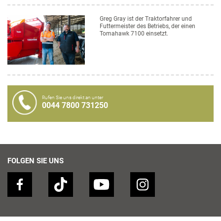
Greg Gray ist der Traktorfahrer und
Futtermeister des Betriebs, der einen
Tomahawk 7100 einsetzt.
Rufen Sie uns direkt an unter
0044 7800 731250
FOLGEN SIE UNS