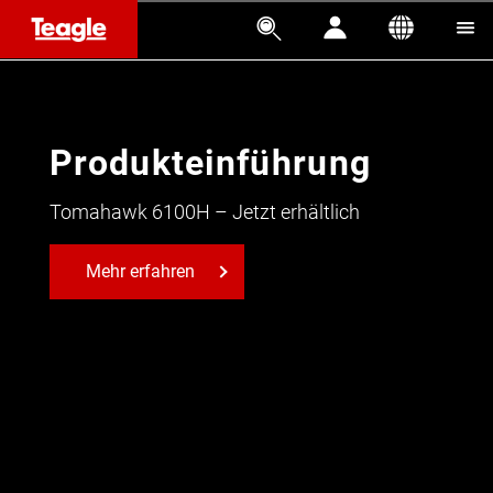




Produkteinführung
Tomahawk 6100H – Jetzt erhältlich
Mehr erfahren